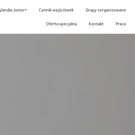
ylandia Junior+
Cennik wejściówek
Grupy zorganizowane
Oferta specjalna
Kontakt
Praca