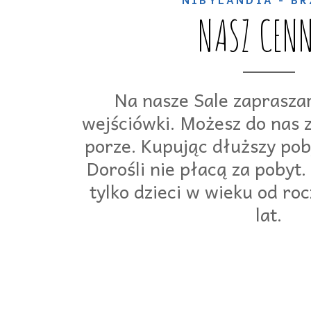
NIBYLANDIA - B
NASZ CEN
Na nasze Sale zaprasza
wejściówki. Możesz do nas 
porze. Kupując dłuższy pob
Dorośli nie płacą za pobyt.
tylko dzieci w wieku od ro
lat.